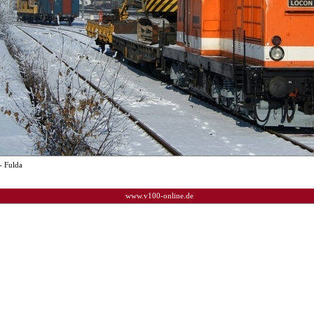
- Fulda
www.v100-online.de