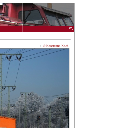
© Konstantin Koch