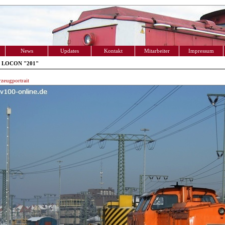
News
Updates
Kontakt
Mitarbeiter
Impressum
- LOCON "201"
zeugportrait