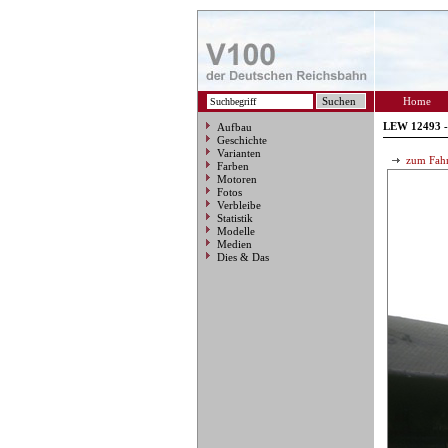
Home
LEW 12493 -
Aufbau
Geschichte
Varianten
zum Fahr
Farben
Motoren
Fotos
Verbleibe
Statistik
Modelle
Medien
Dies & Das