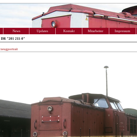
News
Updates
Kontakt
Mitarbeiter
Impressum
 DR "201 211-0"
zeugportrait