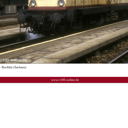
- Rochlitz (Sachsen)
www.v100-online.de