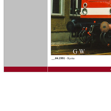
__.04.1991
- Kyritz