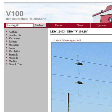
Home
News
Updates
LEW 12403 - EBW "V 100.18"
Aufbau
Geschichte
Varianten
zum Fahrzeugportrait
Farben
Motoren
Fotos
Verbleibe
Statistik
Modelle
Medien
Dies & Das