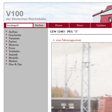
Home
News
Updates
LEW 12403 - PEG "3"
Aufbau
Geschichte
Varianten
zum Fahrzeugportrait
Farben
Motoren
Fotos
Verbleibe
Statistik
Modelle
Medien
Dies & Das