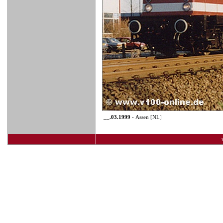
__.03.1999
- Assen [NL]