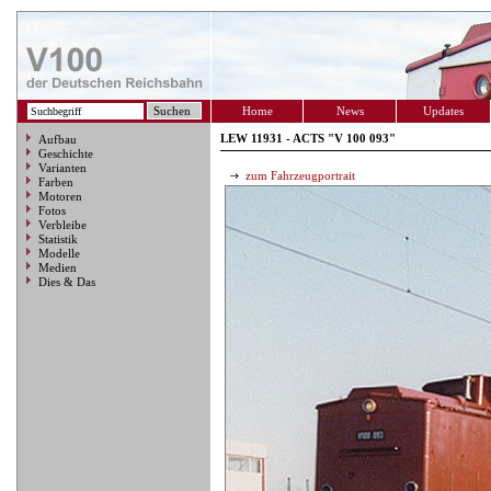
Home
News
Updates
LEW 11931 - ACTS "V 100 093"
Aufbau
Geschichte
Varianten
zum Fahrzeugportrait
Farben
Motoren
Fotos
Verbleibe
Statistik
Modelle
Medien
Dies & Das