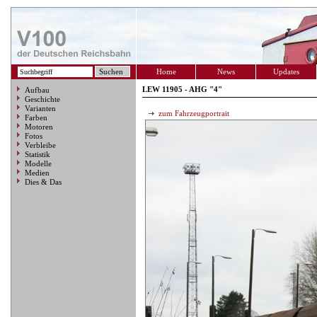
Home
News
Updates
LEW 11905 - AHG "4"
Aufbau
Geschichte
Varianten
zum Fahrzeugportrait
Farben
Motoren
Fotos
Verbleibe
Statistik
Modelle
Medien
Dies & Das