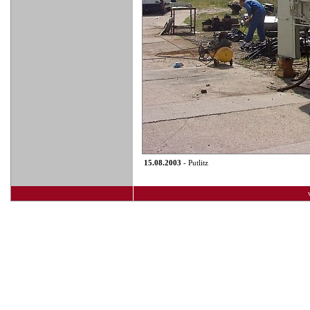
15.08.2003
- Putlitz