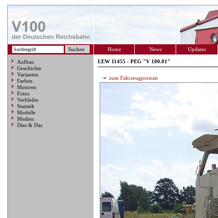
Home
News
Updates
LEW 11455 - PEG "V 100.01"
Aufbau
Geschichte
Varianten
zum Fahrzeugportrait
Farben
Motoren
Fotos
Verbleibe
Statistik
Modelle
Medien
Dies & Das