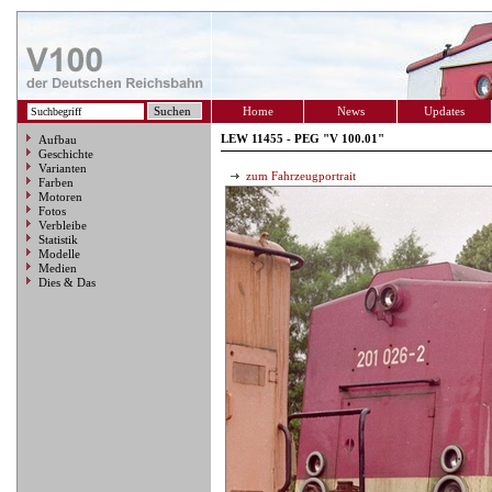
Home
News
Updates
LEW 11455 - PEG "V 100.01"
Aufbau
Geschichte
Varianten
zum Fahrzeugportrait
Farben
Motoren
Fotos
Verbleibe
Statistik
Modelle
Medien
Dies & Das