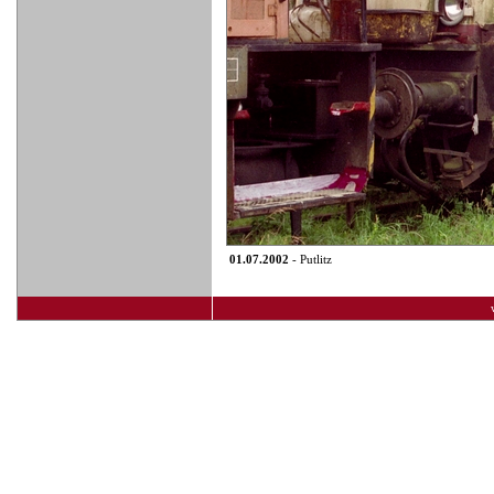
01.07.2002
- Putlitz