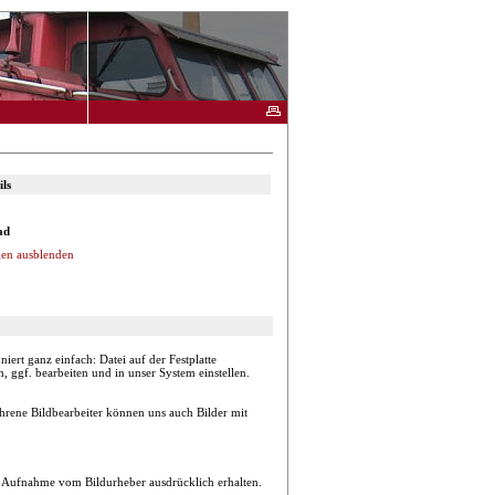
ls
ad
en ausblenden
ert ganz einfach: Datei auf der Festplatte
 ggf. bearbeiten und in unser System einstellen.
hrene Bildbearbeiter können uns auch Bilder mit
r Aufnahme vom Bildurheber ausdrücklich erhalten.