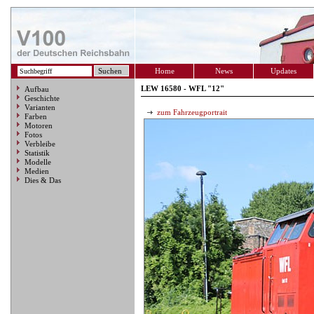
Home
News
Updates
LEW 16580 - WFL "12"
Aufbau
Geschichte
Varianten
zum Fahrzeugportrait
Farben
Motoren
Fotos
Verbleibe
Statistik
Modelle
Medien
Dies & Das