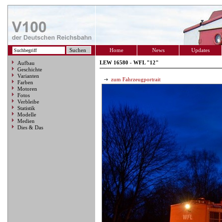
Home
News
Updates
LEW 16580 - WFL "12"
Aufbau
Geschichte
Varianten
zum Fahrzeugportrait
Farben
Motoren
Fotos
Verbleibe
Statistik
Modelle
Medien
Dies & Das