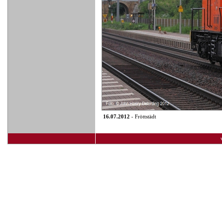
16.07.2012
- Fröttstädt