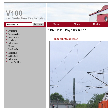
Home
News
Updates
LEW 16328 - Kley "293 902-3"
Aufbau
Geschichte
Varianten
zum Fahrzeugportrait
Farben
Motoren
Fotos
Verbleibe
Statistik
Modelle
Medien
Dies & Das