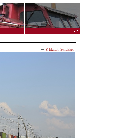
© Martijn Schokker