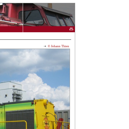
© Johann Thien