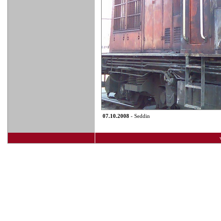
07.10.2008
- Seddin