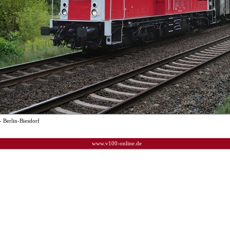
- Berlin-Biesdorf
www.v100-online.de