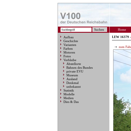
Home
LEW 16379 -
Aufbau
Geschichte
Varianten
zum Fahr
Farben
Motoren
Fotos
Verbleibe
Abstellorte
Bahnen des Bundes
private EVU
Museum
Ausland
Denkmal
unbekannt
Statistik
Modelle
Medien
Dies & Das