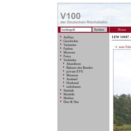
Home
LEW 14447 -
Aufbau
Geschichte
Varianten
zum Fahr
Farben
Motoren
Fotos
Verbleibe
Abstellorte
Bahnen des Bundes
private EVU
Museum
Ausland
Denkmal
unbekannt
Statistik
Modelle
Medien
Dies & Das