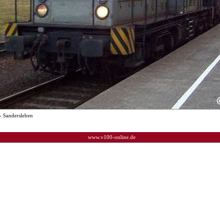
- Sandersleben
www.v100-online.de