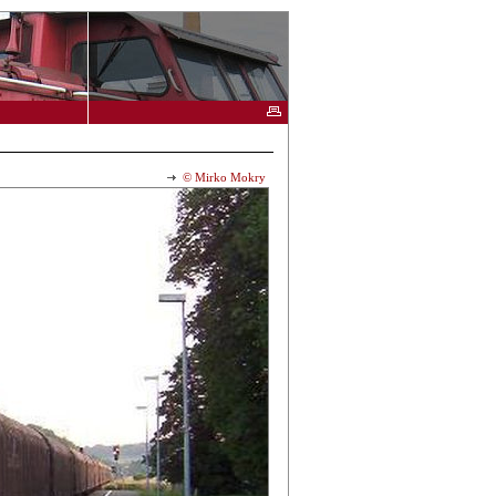
© Mirko Mokry