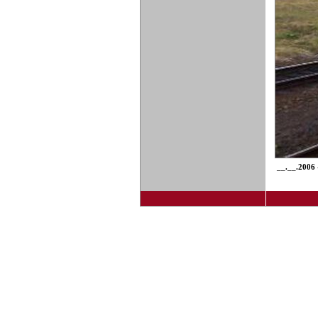
__.__.2006