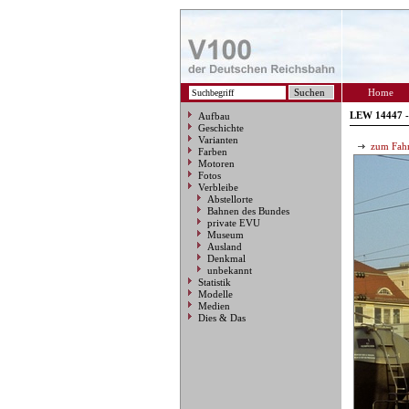
Home
LEW 14447 -
Aufbau
Geschichte
Varianten
zum Fahr
Farben
Motoren
Fotos
Verbleibe
Abstellorte
Bahnen des Bundes
private EVU
Museum
Ausland
Denkmal
unbekannt
Statistik
Modelle
Medien
Dies & Das