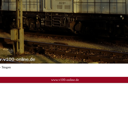
- Singen
www.v100-online.de