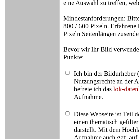
eine Auswahl zu treffen, wel
Mindestanforderungen: Bitte
800 / 600 Pixeln. Erfahrene 
Pixeln Seitenlängen zusende
Bevor wir Ihr Bild verwende
Punkte:
Ich bin der Bildurheber 
Nutzungsrechte an der A
befreie ich das
lok-date
Aufnahme.
Diese Webseite ist Teil 
einen thematisch gefilt
darstellt. Mit dem Hochl
Aufnahme auch ggf. auf