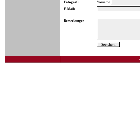
Fotograf:
Vorname
E-Mail:
Bemerkungen: