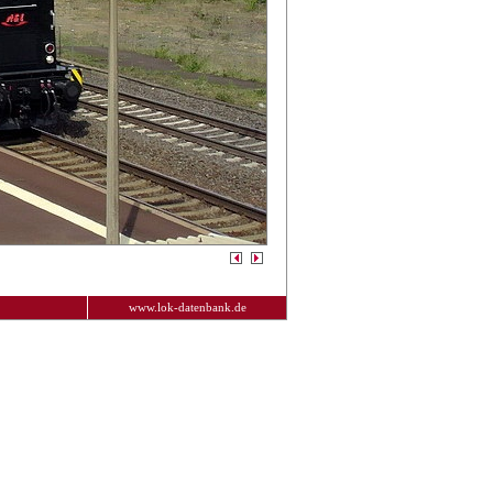
www.lok-datenbank.de