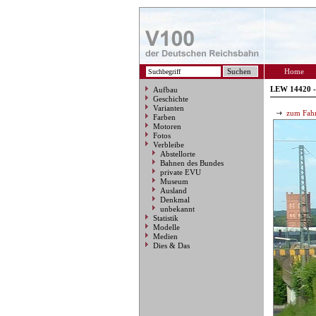
Home
LEW 14420 - 
Aufbau
Geschichte
Varianten
zum Fahr
Farben
Motoren
Fotos
Verbleibe
Abstellorte
Bahnen des Bundes
private EVU
Museum
Ausland
Denkmal
unbekannt
Statistik
Modelle
Medien
Dies & Das