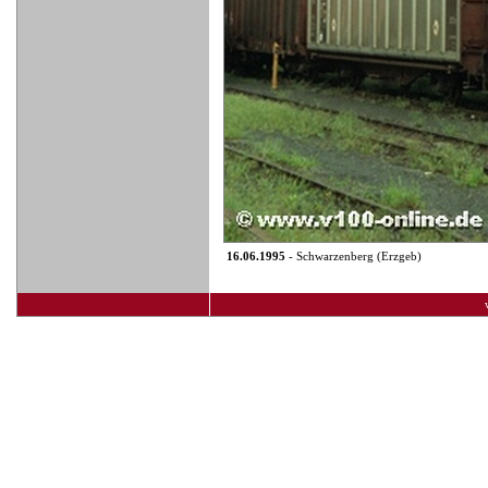
16.06.1995
- Schwarzenberg (Erzgeb)