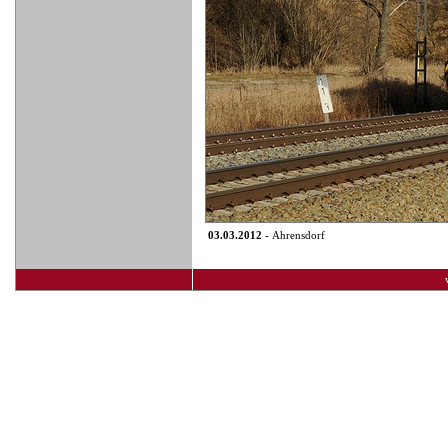
03.03.2012
- Ahrensdorf