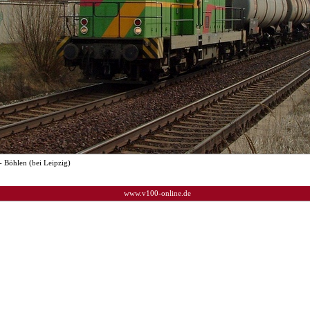
- Böhlen (bei Leipzig)
www.v100-online.de