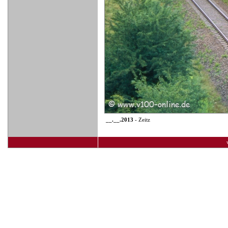
__.__.2013
- Zeitz