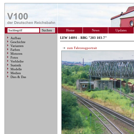
Home
News
Updates
LEW 14891 - RBG "203 103-7"
Aufbau
Geschichte
Varianten
zum Fahrzeugportrait
Farben
Motoren
Fotos
Verbleibe
Statistik
Modelle
Medien
Dies & Das