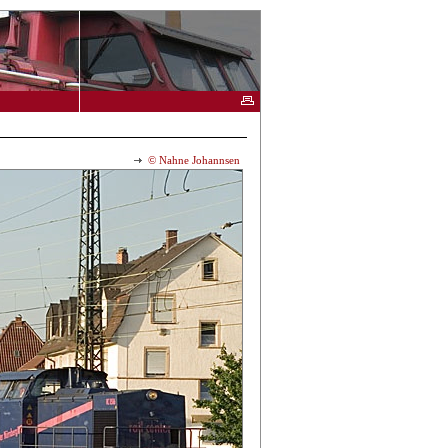
© Nahne Johannsen