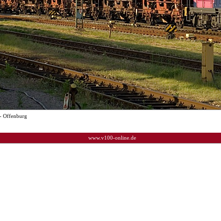
- Offenburg
www.v100-online.de