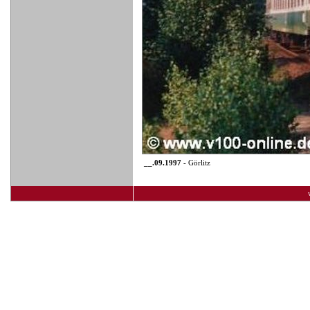
__.09.1997
- Görlitz