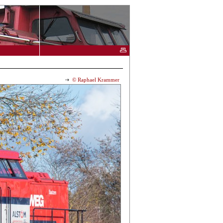
© Raphael Krammer