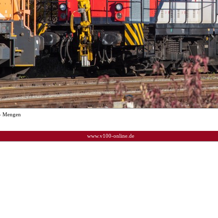
- Mengen
www.v100-online.de