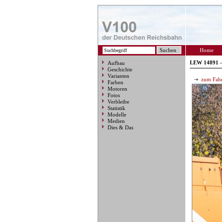
Home
LEW 14891 -
Aufbau
Geschichte
Varianten
zum Fahr
Farben
Motoren
Fotos
Verbleibe
Statistik
Modelle
Medien
Dies & Das