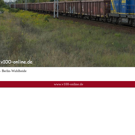
- Berlin-Wuhlheide
www.v100-online.de