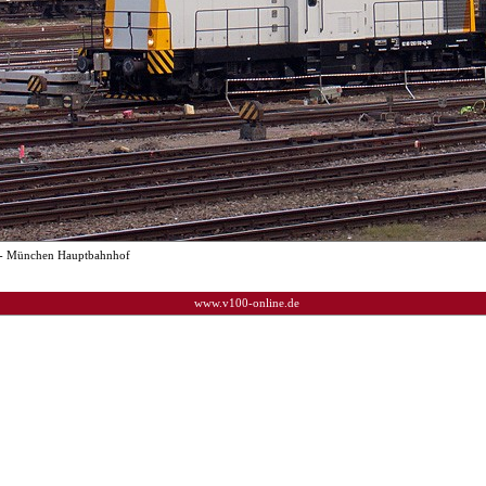
- München Hauptbahnhof
www.v100-online.de