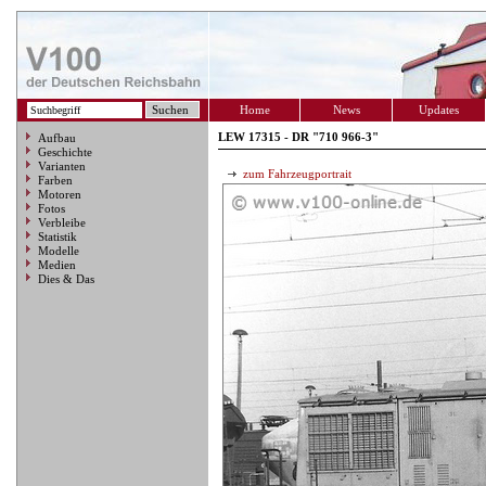
Home
News
Updates
LEW 17315 - DR "710 966-3"
Aufbau
Geschichte
Varianten
zum Fahrzeugportrait
Farben
Motoren
Fotos
Verbleibe
Statistik
Modelle
Medien
Dies & Das