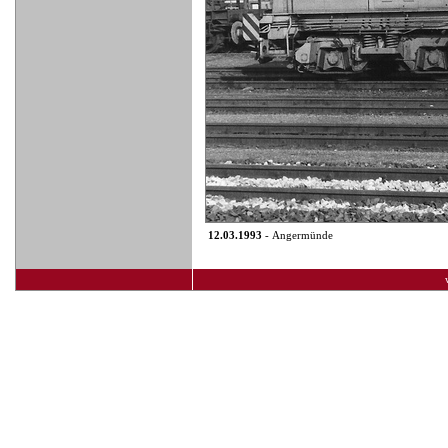
12.03.1993
- Angermünde