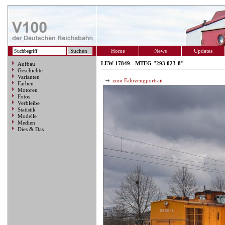
Home
News
Updates
LEW 17849 - MTEG "293 023-8"
Aufbau
Geschichte
Varianten
zum Fahrzeugportrait
Farben
Motoren
Fotos
Verbleibe
Statistik
Modelle
Medien
Dies & Das