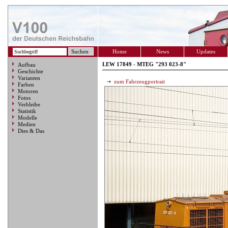
Home
News
Updates
LEW 17849 - MTEG "293 023-8"
Aufbau
Geschichte
Varianten
zum Fahrzeugportrait
Farben
Motoren
Fotos
Verbleibe
Statistik
Modelle
Medien
Dies & Das