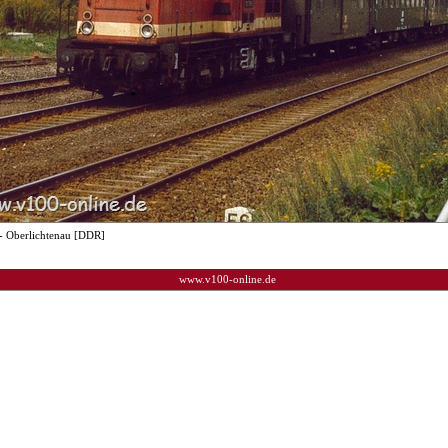
- Oberlichtenau [DDR]
www.v100-online.de