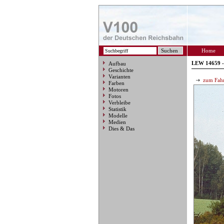
Home
LEW 14659 -
Aufbau
Geschichte
Varianten
zum Fahr
Farben
Motoren
Fotos
Verbleibe
Statistik
Modelle
Medien
Dies & Das