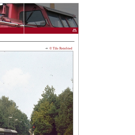
© Tilo Reinfried