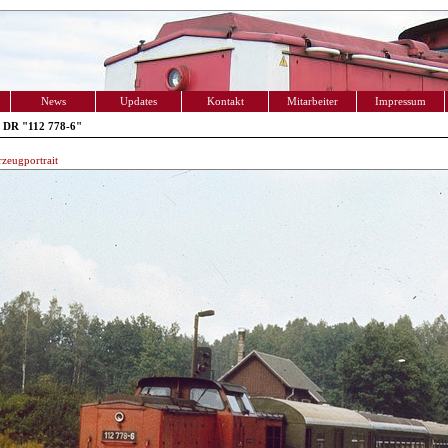
News
Updates
Kontakt
Mitarbeiter
Impressum
 DR "112 778-6"
zeugportrait