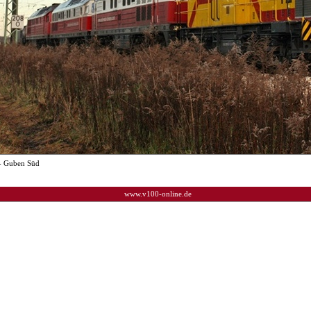
- Guben Süd
www.v100-online.de