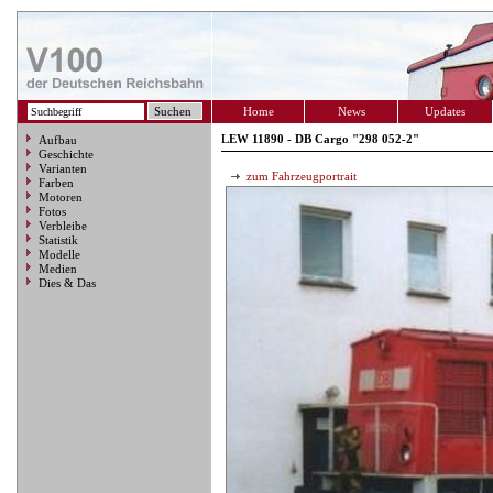
Home
News
Updates
LEW 11890 - DB Cargo "298 052-2"
Aufbau
Geschichte
Varianten
zum Fahrzeugportrait
Farben
Motoren
Fotos
Verbleibe
Statistik
Modelle
Medien
Dies & Das