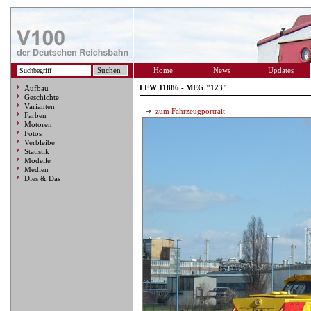
Home
News
Updates
LEW 11886 - MEG "123"
Aufbau
Geschichte
Varianten
zum Fahrzeugportrait
Farben
Motoren
Fotos
Verbleibe
Statistik
Modelle
Medien
Dies & Das