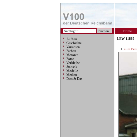
Home
LEW 11886 -
Aufbau
Geschichte
Varianten
zum Fahr
Farben
Motoren
Fotos
Verbleibe
Statistik
Modelle
Medien
Dies & Das