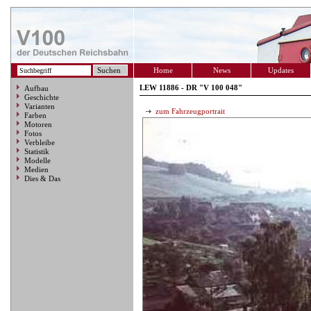
Home
News
Updates
LEW 11886 - DR "V 100 048"
Aufbau
Geschichte
Varianten
zum Fahrzeugportrait
Farben
Motoren
Fotos
Verbleibe
Statistik
Modelle
Medien
Dies & Das