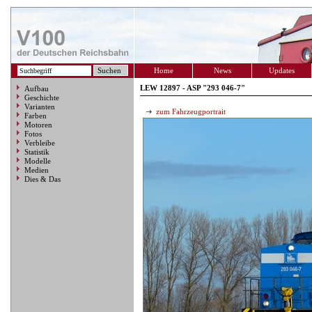
Home
News
Updates
LEW 12897 - ASP "293 046-7"
Aufbau
Geschichte
Varianten
zum Fahrzeugportrait
Farben
Motoren
Fotos
Verbleibe
Statistik
Modelle
Medien
Dies & Das