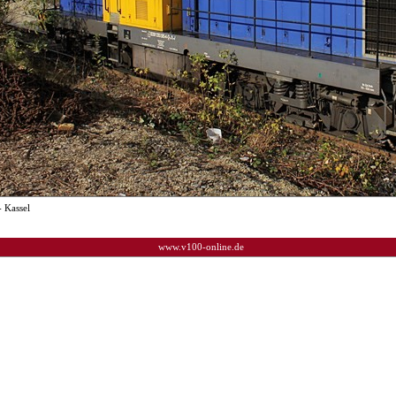
 Kassel
www.v100-online.de