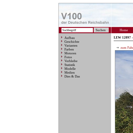
Home
LEW 12897 -
Aufbau
Geschichte
Varianten
zum Fahr
Farben
Motoren
Fotos
Verbleibe
Statistik
Modelle
Medien
Dies & Das