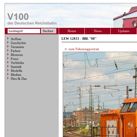
Home
News
Updates
LEW 12833 - BBL "08"
Aufbau
Geschichte
Varianten
zum Fahrzeugportrait
Farben
Motoren
Fotos
Verbleibe
Statistik
Modelle
Medien
Dies & Das