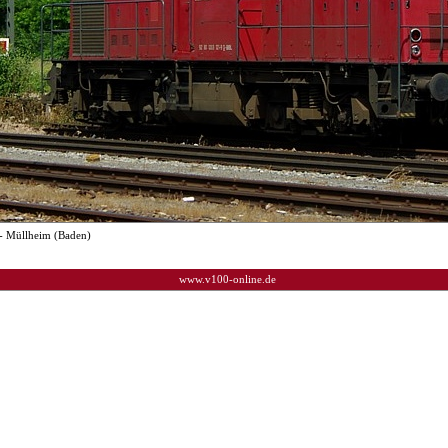
- Müllheim (Baden)
www.v100-online.de