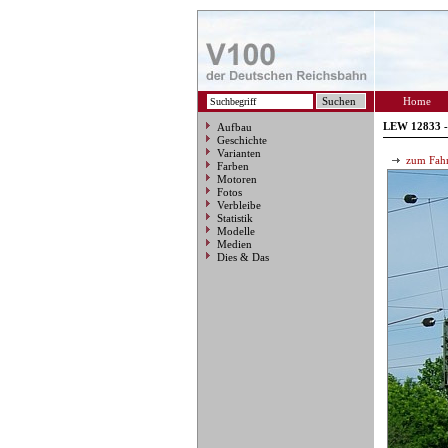
Home
LEW 12833 -
Aufbau
Geschichte
Varianten
zum Fahr
Farben
Motoren
Fotos
Verbleibe
Statistik
Modelle
Medien
Dies & Das