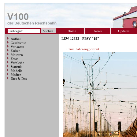
Home
News
Updates
LEW 12833 - PBSV "19"
Aufbau
Geschichte
Varianten
zum Fahrzeugportrait
Farben
Motoren
Fotos
Verbleibe
Statistik
Modelle
Medien
Dies & Das