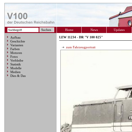
Home
News
Updates
LEW 11234 - DR "V 100 025"
Aufbau
Geschichte
Varianten
zum Fahrzeugportrait
Farben
Motoren
Fotos
Verbleibe
Statistik
Modelle
Medien
Dies & Das