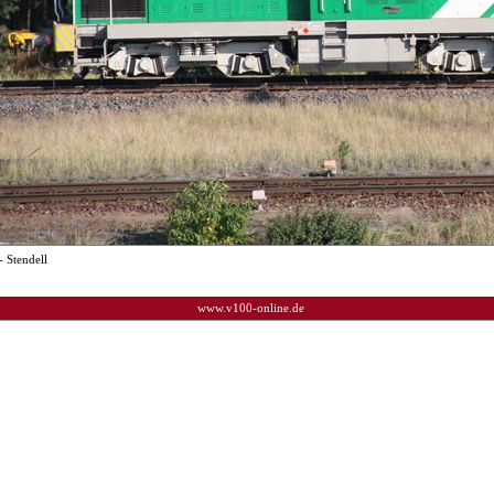
- Stendell
www.v100-online.de