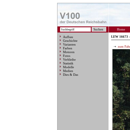
Home
LEW 16673 -
Aufbau
Geschichte
Varianten
zum Fahr
Farben
Motoren
Fotos
Verbleibe
Statistik
Modelle
Medien
Dies & Das