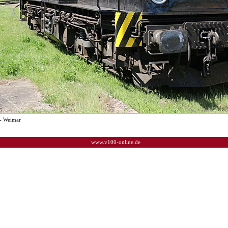
- Weimar
www.v100-online.de