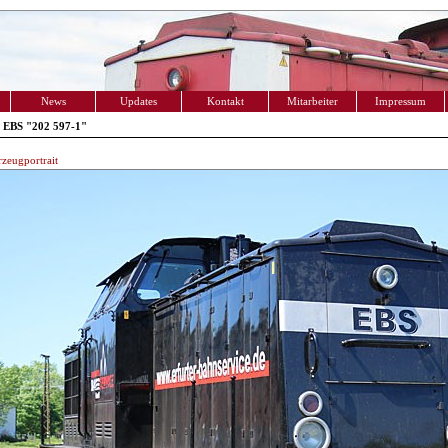
News
Updates
Kontakt
Mitarbeiter
Impressum
 EBS "202 597-1"
zeugportrait