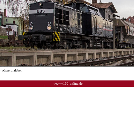
 Wasserthaleben
www.v100-online.de