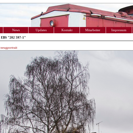
News
Updates
Kontakt
Mitarbeiter
Impressum
 EBS "202 597-1"
zeugportrait