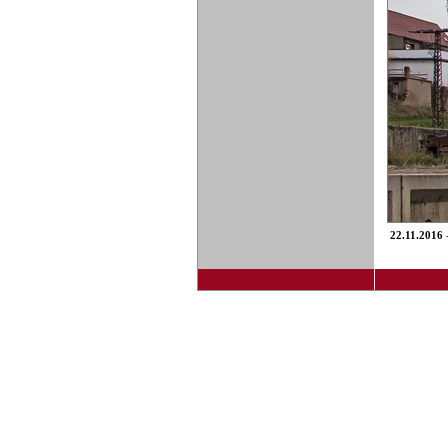
22.11.2016
-