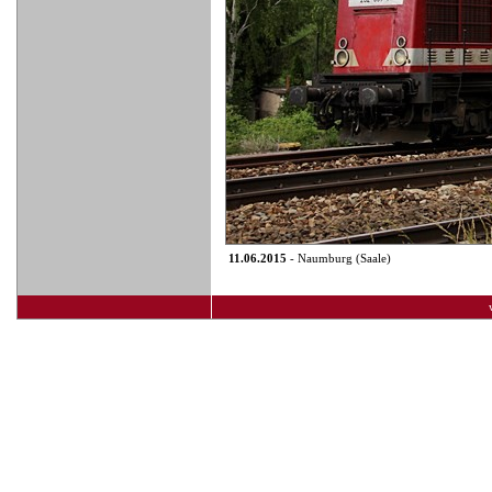
11.06.2015
- Naumburg (Saale)