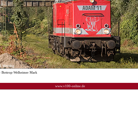
- Bottrop-Welheimer Mark
www.v100-online.de