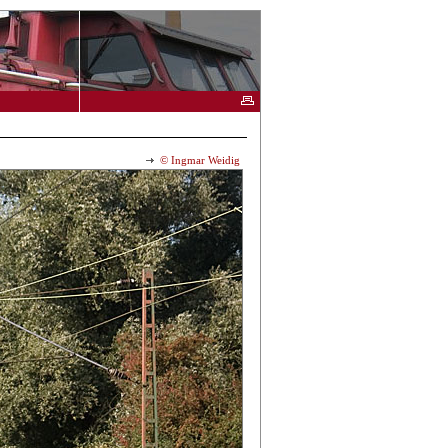
© Ingmar Weidig