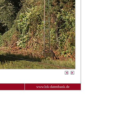
www.lok-datenbank.de